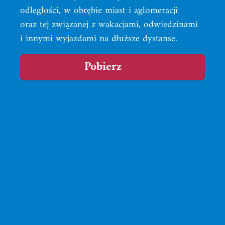
odległości, w obrębie miast i aglomeracji
oraz tej związanej z wakacjami, odwiedzinami
i innymi wyjazdami na dłuższe dystanse.
plik pdf z publikac
Pobierz